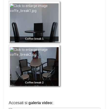
Coffee break 1
Coffee break 2
Accesati si
galeria video
: