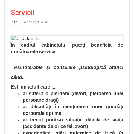
Servicii
Info
Accesări: 4841
În cadrul cabinetului puteţi beneficia de
următoarele servicii:
Psihoterapie şi consiliere psihologică
atunci
când...
Eşti un adult care....
ai suferit o pierdere (divorţ, pierderea unei
persoane dragi)
ai dificultăţi în menţinerea unei greutăţi
corporale optime
ai trecut printr-o situaţie dificilă de viaţă
(accidente de orice fel, avort)
experienţiezi stări puternice de frică în