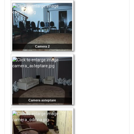
Camera 2
Camera asteptare