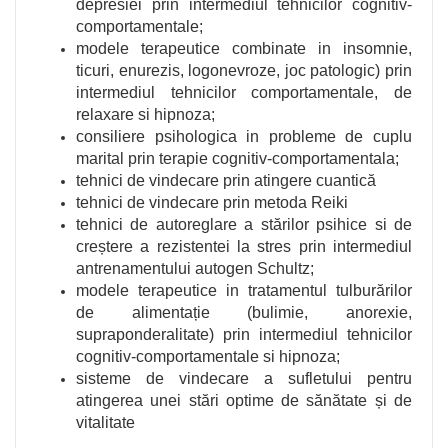
depresiei prin intermediul tehnicilor cognitiv-
comportamentale;
modele terapeutice combinate in insomnie,
ticuri, enurezis, logonevroze, joc patologic) prin
intermediul tehnicilor comportamentale, de
relaxare si hipnoza;
consiliere psihologica in probleme de cuplu
marital prin terapie cognitiv-comportamentala;
tehnici de vindecare prin atingere cuantică
tehnici de vindecare prin metoda Reiki
tehnici de autoreglare a stărilor psihice si de
creștere a rezistentei la stres prin intermediul
antrenamentului autogen Schultz;
modele terapeutice in tratamentul tulburărilor
de alimentație (bulimie, anorexie,
supraponderalitate) prin intermediul tehnicilor
cognitiv-comportamentale si hipnoza;
sisteme de vindecare a sufletului pentru
atingerea unei stări optime de sănătate și de
vitalitate