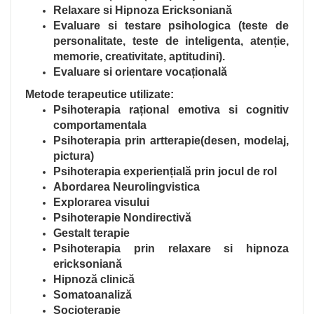
Relaxare si Hipnoza Ericksoniană
Evaluare si testare psihologica (teste de
personalitate, teste de inteligenta, atenție,
memorie, creativitate, aptitudini).
Evaluare si orientare vocațională
Metode terapeutice utilizate:
Psihoterapia rațional emotiva si cognitiv
comportamentala
Psihoterapia prin artterapie(desen, modelaj,
pictura)
Psihoterapia experiențială prin jocul de rol
Abordarea Neurolingvistica
Explorarea visului
Psihoterapie Nondirectivă
Gestalt terapie
Psihoterapia prin relaxare si hipnoza
ericksoniană
Hipnoză clinică
Somatoanaliză
Socioterapie