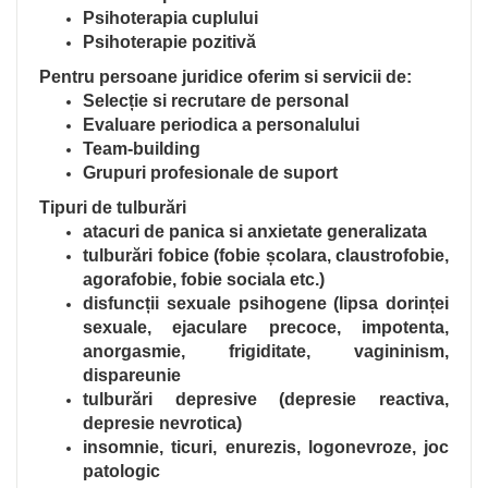
Psihoterapia cuplului
Psihoterapie pozitivă
Pentru persoane juridice oferim si servicii de:
Selecție si recrutare de personal
Evaluare periodica a personalului
Team-building
Grupuri profesionale de suport
Tipuri de tulburări
atacuri de panica si anxietate generalizata
tulburări fobice (fobie școlara, claustrofobie,
agorafobie, fobie sociala etc.)
disfuncții sexuale psihogene (lipsa dorinței
sexuale, ejaculare precoce, impotenta,
anorgasmie, frigiditate, vagininism,
dispareunie
tulburări depresive (depresie reactiva,
depresie nevrotica)
insomnie, ticuri, enurezis, logonevroze, joc
patologic