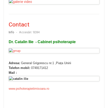
Contact
Info
Accesări: 9284
Dr. Catalin Ilie - Cabinet psihoterapie
Adresa:
General Grigorescu nr.1 ,Piața Unirii
Telefon mobil:
0749171412
Mail :
www.psihoterapietimisoara.ro