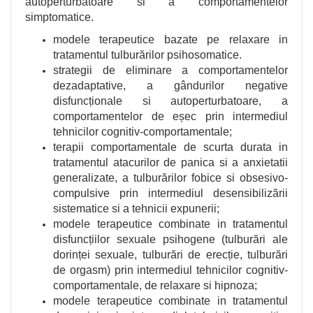
autoperturbatoare si a comportamentelor
simptomatice.
modele terapeutice bazate pe relaxare in
tratamentul tulburărilor psihosomatice.
strategii de eliminare a comportamentelor
dezadaptative, a gândurilor negative
disfuncționale si autoperturbatoare, a
comportamentelor de eșec prin intermediul
tehnicilor cognitiv-comportamentale;
terapii comportamentale de scurta durata in
tratamentul atacurilor de panica si a anxietatii
generalizate, a tulburărilor fobice si obsesivo-
compulsive prin intermediul desensibilizării
sistematice si a tehnicii expunerii;
modele terapeutice combinate in tratamentul
disfuncțiilor sexuale psihogene (tulburări ale
dorinței sexuale, tulburări de erecție, tulburări
de orgasm) prin intermediul tehnicilor cognitiv-
comportamentale, de relaxare si hipnoza;
modele terapeutice combinate in tratamentul