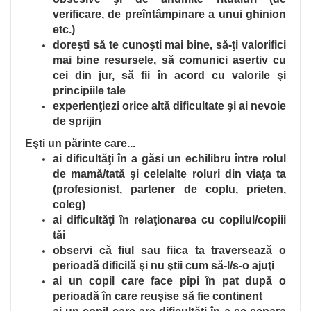
verificare, de preîntâmpinare a unui ghinion
etc.)
doreşti să te cunoşti mai bine, să-ţi valorifici
mai bine resursele, să comunici asertiv cu
cei din jur, să fii în acord cu valorile şi
principiile tale
experienţiezi orice altă dificultate şi ai nevoie
de sprijin
Eşti un părinte care...
ai dificultăţi în a găsi un echilibru între rolul
de mamă/tată şi celelalte roluri din viaţa ta
(profesionist, partener de coplu, prieten,
coleg)
ai dificultăţi în relaţionarea cu copilul/copiii
tăi
observi că fiul sau fiica ta traversează o
perioadă dificilă şi nu ştii cum să-l/s-o ajuţi
ai un copil care face pipi în pat după o
perioadă în care reuşise să fie continent